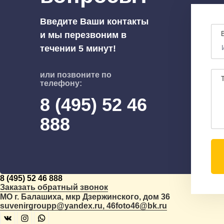
Введите Ваши контакты
и мы перезвоним в
течении 5 минут!
или позвоните по
телефону:
8 (495) 52 46
888
8 (495) 52 46 888
Заказать обратный звонок
МО г. Балашиха, мкр Дзержинского, дом 36
suvenirgroupp@yandex.ru, 46foto46@bk.ru