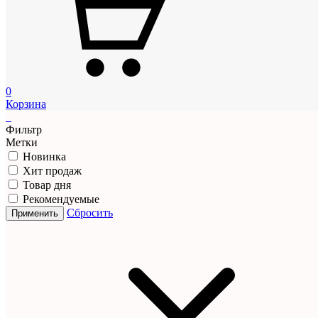
0
Корзина
Фильтр
Метки
Новинка
Хит продаж
Товар дня
Рекомендуемые
Сбросить
Применить