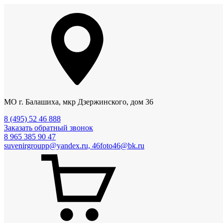
МО г. Балашиха, мкр Дзержинского, дом 36
8 (495) 52 46 888
Заказать обратный звонок
8 965 385 90 47
suvenirgroupp@yandex.ru, 46foto46@bk.ru