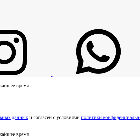
ижайшее время
льных данных
и согласен с условиями
политики конфиденциальн
ижайшее время