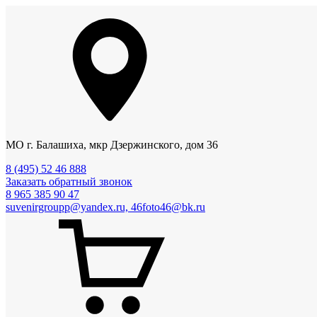
МО г. Балашиха, мкр Дзержинского, дом 36
8 (495) 52 46 888
Заказать обратный звонок
8 965 385 90 47
suvenirgroupp@yandex.ru, 46foto46@bk.ru