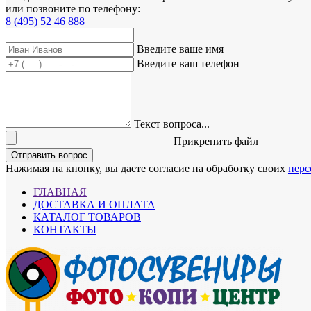
или позвоните по телефону:
8 (495) 52 46 888
Введите ваше имя
Введите ваш телефон
Текст вопроса...
Прикрепить файл
Отправить вопрос
Нажимая на кнопку, вы даете согласие на обработку своих
перс
ГЛАВНАЯ
ДОСТАВКА И ОПЛАТА
КАТАЛОГ ТОВАРОВ
КОНТАКТЫ