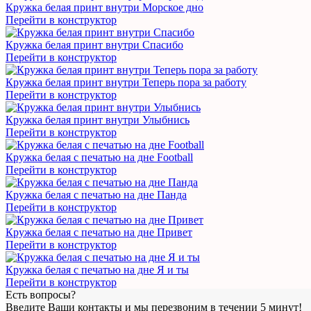
Кружка белая принт внутри Морское дно
Перейти в конструктор
Кружка белая принт внутри Спасибо
Перейти в конструктор
Кружка белая принт внутри Теперь пора за работу
Перейти в конструктор
Кружка белая принт внутри Улыбнись
Перейти в конструктор
Кружка белая с печатью на дне Football
Перейти в конструктор
Кружка белая с печатью на дне Панда
Перейти в конструктор
Кружка белая с печатью на дне Привет
Перейти в конструктор
Кружка белая с печатью на дне Я и ты
Перейти в конструктор
Есть вопросы?
Введите Ваши контакты и мы перезвоним в течении 5 минут!