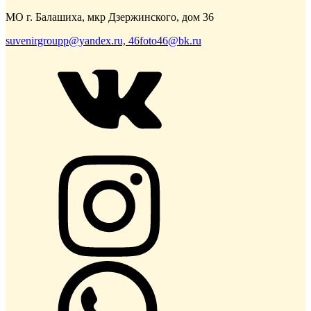
МО г. Балашиха, мкр Дзержинского, дом 36
suvenirgroupp@yandex.ru, 46foto46@bk.ru