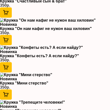
Кружка "Счастливый сын & брат"
350р.
Новинка
Кружка "Он нам нафиг не нужон ваш хиловин"
350р.
Новинка
Кружка "Конфеты есть? А если найду?"
350р.
Новинка
Кружка "Мини стерство"
350р.
Новинка