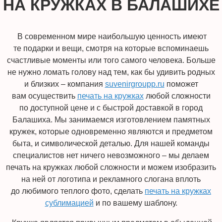
НА КРУЖКАХ В БАЛАШИХЕ
В современном мире наибольшую ценность имеют
те подарки и вещи, смотря на которые вспоминаешь
счастливые моменты или того самого человека. Больше
не нужно ломать голову над тем, как бы удивить родных
и близких – компания
suvenirgroupp.ru
поможет
вам осуществить
печать на кружках
любой сложности
по доступной цене и с быстрой доставкой в город
Балашиха. Мы занимаемся изготовлением памятных
кружек, которые одновременно являются и предметом
быта, и символической деталью. Для нашей команды
специалистов нет ничего невозможного – мы делаем
печать на кружках любой сложности и можем изобразить
на ней от логотипа и рекламного слогана вплоть
до любимого теплого фото, сделать
печать на кружках
сублимацией
и по вашему шаблону.