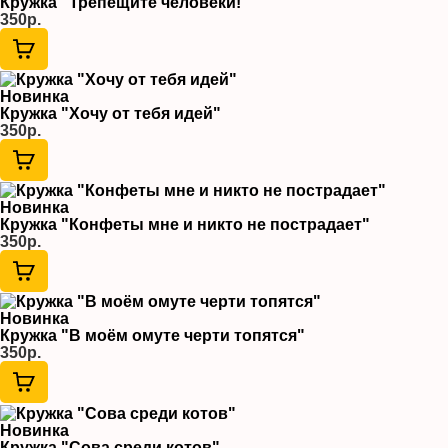
Кружка "Трепещите человеки!"
350р.
Новинка
Кружка "Хочу от тебя идей"
350р.
Новинка
Кружка "Конфеты мне и никто не пострадает"
350р.
Новинка
Кружка "В моём омуте черти топятся"
350р.
Новинка
Кружка "Сова среди котов"