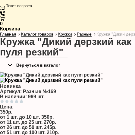
Текст вопроса...
0
Корзина
Главная
Каталог товаров
Кружки
Разные
Кружка "Дикий дерз
Кружка "Дикий дерзкий как
пуля резкий"
Вернуться в каталог
Новинка
Артикул:
Разные №169
В наличии: 999 шт.
Цена:
350р.
от 1 шт. до 10 шт.
350р.
от 11 шт. до 25 шт.
270р.
от 26 шт. до 50 шт.
245р.
от 51 шт. до 100 шт.
210р.