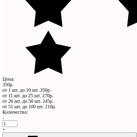
Цена:
350р.
от 1 шт. до 10 шт.
350р.
от 11 шт. до 25 шт.
270р.
от 26 шт. до 50 шт.
245р.
от 51 шт. до 100 шт.
210р.
Количество:
-
+