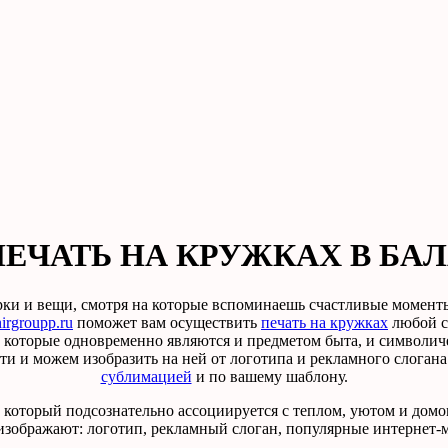
ПЕЧАТЬ НА КРУЖКАХ В БА
и и вещи, смотря на которые вспоминаешь счастливые моменты 
irgroupp.ru
поможет вам осуществить
печать на кружках
любой с
которые одновременно являются и предметом быта, и символич
и и можем изобразить на ней от логотипа и рекламного слогана
сублимацией
и по вашему шаблону.
который подсознательно ассоциируется с теплом, уютом и дом
зображают: логотип, рекламный слоган, популярные интернет-