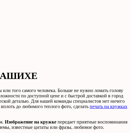
ЛАШИХЕ
или того самого человека. Больше не нужно ломать голову
ложности по доступной цене и с быстрой доставкой в город
еской деталью. Для нашей команды специалистов нет ничего
 вплоть до любимого теплого фото, сделать
печать на кружках
ом.
Изображение на кружке
передает приятные воспоминания
мемы, известные цитаты или фразы, любимое фото.