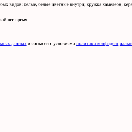
ых видов: белые, белые цветные внутри; кружка хамелеон; кера
ижайшее время
льных данных
и согласен с условиями
политики конфиденциальн