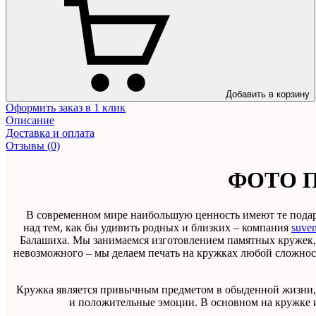
Добавить в корзину
Оформить заказ в 1 клик
Описание
Доставка и оплата
Отзывы (0)
ФОТО 
В современном мире наибольшую ценность имеют те подарк
над тем, как бы удивить родных и близких – компания
suven
Балашиха. Мы занимаемся изготовлением памятных кружек, 
невозможного – мы делаем печать на кружках любой сложност
Кружка является привычным предметом в обыденной жизни, 
и положительные эмоции. В основном на кружке и