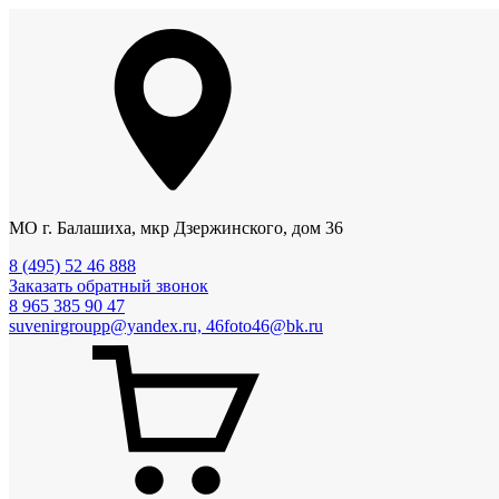
МО г. Балашиха, мкр Дзержинского, дом 36
8 (495) 52 46 888
Заказать обратный звонок
8 965 385 90 47
suvenirgroupp@yandex.ru, 46foto46@bk.ru