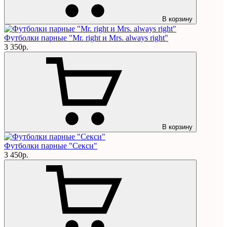
В корзину
Футболки парные "Mr. right и Mrs. always right"
3 350р.
В корзину
Футболки парные "Секси"
3 450р.