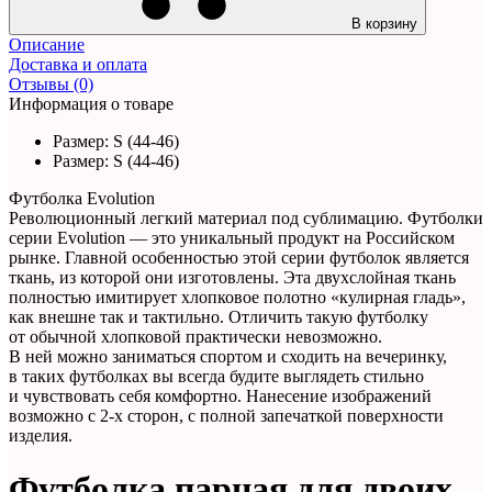
В корзину
Описание
Доставка и оплата
Отзывы (0)
Информация о товаре
Размер:
S (44-46)
Размер:
S (44-46)
Футболка Evolution
Революционный легкий материал под сублимацию. Футболки
серии Evolution — это уникальный продукт на Российском
рынке. Главной особенностью этой серии футболок является
ткань, из которой они изготовлены. Эта двухслойная ткань
полностью имитирует хлопковое полотно
«кулирная
гладь»,
как внешне так и тактильно. Отличить такую футболку
от обычной хлопковой практически невозможно.
В ней можно заниматься спортом и сходить на вечеринку,
в таких футболках вы всегда будите выглядеть стильно
и чувствовать себя комфортно. Нанесение изображений
возможно с 2-х сторон, с полной запечаткой поверхности
изделия.
Футболка парная для двоих